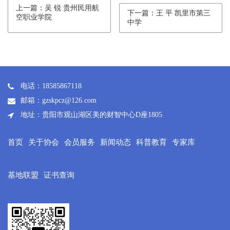
上一篇：吴 锐 贵州民用航
下一篇：王 平 凯里市第三
空职业学院
中学
电话：18585867118
邮箱：gzskpcz@126.com
地址：贵阳市观山湖区美的财智中心D座1805
首页
关于协会
会员服务
新闻动态
科普教育
专家库
基地联盟
证书查询