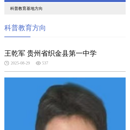
科普教育基地方向
科普教育方向
王乾军 贵州省织金县第一中学
2025-08-29
537