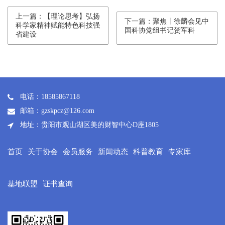
上一篇：【理论思考】弘扬
下一篇：聚焦丨徐麟会见中
科学家精神赋能特色科技强
国科协党组书记贺军科
省建设
电话：18585867118
邮箱：gzskpcz@126.com
地址：贵阳市观山湖区美的财智中心D座1805
首页
关于协会
会员服务
新闻动态
科普教育
专家库
基地联盟
证书查询