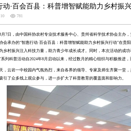
行动·百会百县：科普增智赋能助力乡村振兴
-10
781
5年3月7日，由中国科协农村专业技术服务中心、贵州省科学技术协会主
协会承办的“智惠行动·百会百县：科普增智赋能助力乡村振兴行动”在贵
为乡村振兴注入科技力量，助力青少年成长成才。同时，本次活动的成功
”系列科普活动自2024年8月启动以来，经过数月的精心组织与积极推进
天，云岩一中校园内气氛热烈，来自各界的领导、专家及师生齐聚一堂，
吸引了众多线上观众参与，进一步扩大了科普教育的覆盖面和影响力。