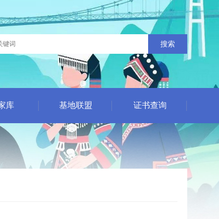
搜索
家库
基地联盟
证书查询