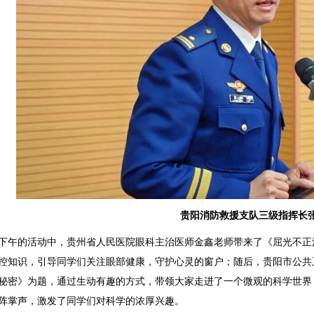
贵阳消防救援支队三级指挥长
下午的活动中，贵州省人民医院眼科主治医师金鑫老师带来了《屈光不正
控知识，引导同学们关注眼部健康，守护心灵的窗户；随后，贵阳市公共
秘密》为题，通过生动有趣的方式，带领大家走进了一个微观的科学世界
阵掌声，激发了同学们对科学的浓厚兴趣。