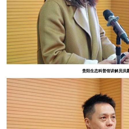
贵阳生态科普馆讲解员洪