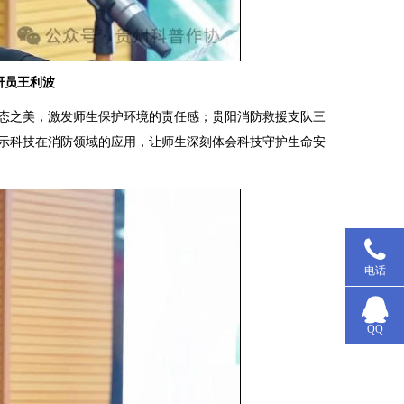
研员王利波
态之美，激发师生保护环境的责任感；贵阳消防救援支队三
示科技在消防领域的应用，让师生深刻体会科技守护生命安
电话
QQ