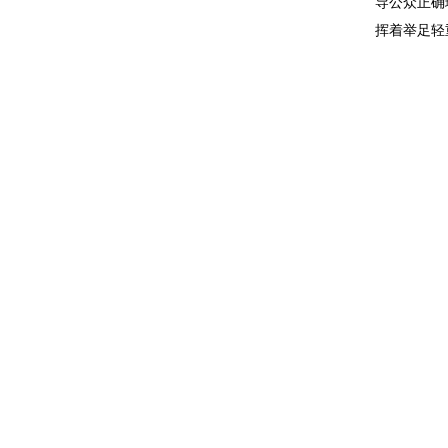
导公众正确
挥着举足轻