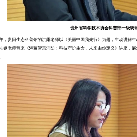
贵州省科学技术协会科普部一级调
午，贵阳生态科普馆的洪露老师以《美丽中国我先行》为题，生动讲解生
桂钢老师带来《鸿蒙智慧消防：科技守护生命，未来由你定义》讲座，展
。