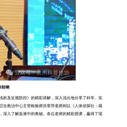
张桂钢
浅析及近视防控》的精彩讲解，深入浅出地分享了科学、实
卫生救治中心主管检验师洪章萍老师则以《人体侦探社：揭
，深入了解血液中的奥秘。各位老师的精彩授课，赢得了现