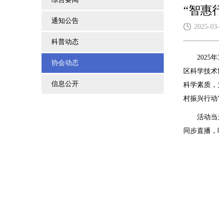
“智惠
通知公告
2025-03
科普动态
202
协会动态
区科学技术
信息公开
科学素质，
村振兴行动
活动当
同步直播，