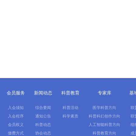
会员服务
新闻动态
科普教育
专家库
基
入会须知
综合要闻
科普活动
医学科普方向
联
入会程序
通知公告
科学素质
科普科幻创作方向
联
会员权义
科普动态
人工智能科普方向
组
缴费方式
协会动态
科普教育方向
成