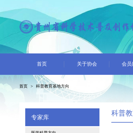
首页
关于协会
会员
首页
>
科普教育基地方向
科普教
专家库
医学科普方向