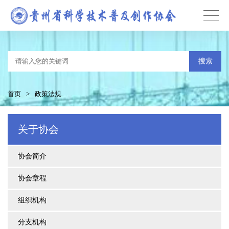
搜索
首页
>
政策法规
关于协会
协会简介
协会章程
组织机构
分支机构