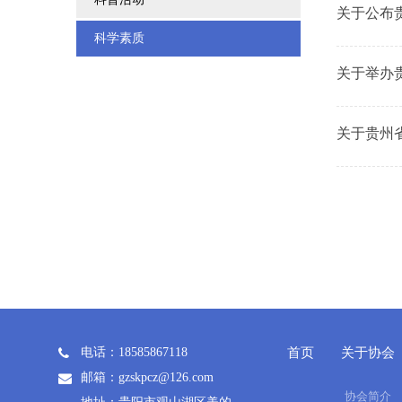
关于公布
科学素质
关于举办
关于贵州
电话：18585867118
首页
关于协会
邮箱：gzskpcz@126.com
协会简介