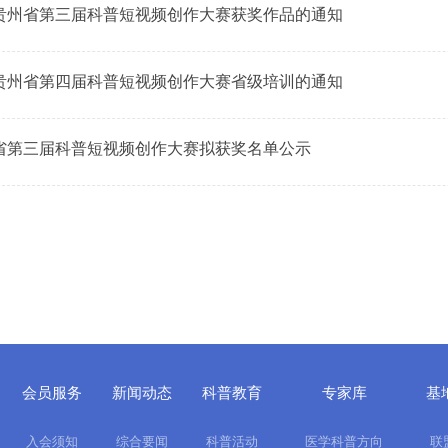
贵州省第三届科普短视频创作大赛获奖作品的通知
贵州省第四届科普短视频创作大赛省级培训的通知
省第三届科普短视频创作大赛拟获奖名单公示
会员服务
新闻动态
科普教育
专家库
基
入会须知
综合要闻
科普活动
医学科普方向
联