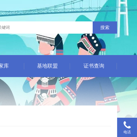
搜索
家库
基地联盟
证书查询
电话